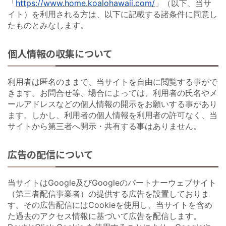
「
https://www.home.koalohawaii.com/
」（以下、当サ
イト）を利用される方は、以下に記載する諸条件に同意し
たものとみなします。
個人情報の収集について
利用者は匿名のままで、当サイトを自由に閲覧する事がで
きます。お問合せ等、場合によっては、利用者の氏名やメ
ールアドレスなどの個人情報の開示をお願いする事があり
ます。しかし、利用者の個人情報を利用者の許可なく、当
サイトから第三者へ開示・共有する事はありません。
広告の配信について
当サイトはGoogle及びGoogleのパートナーウェブサイト
（第三者配信事業者）の提供する広告を設置しておりま
す。その広告配信にはCookieを使用し、当サイトを含め
た過去のアクセス情報に基づいて広告を配信します。