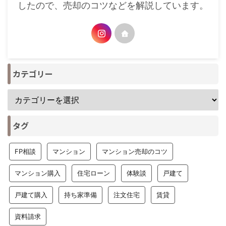
したので、売却のコツなどを解説しています。
カテゴリー
タグ
FP相談
マンション
マンション売却のコツ
マンション購入
住宅ローン
体験談
戸建て
戸建て購入
持ち家準備
注文住宅
賃貸
資料請求