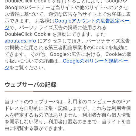
DoubleClick Cookie を使用することにより、Googleや
Googleのパートナーは当サイトや他のサイトへのアクセ
ス情報に基づいて、適切な広告を当サイト上でお客様に表
示できます。 お客様は
Googleアカウントの広告設定ペー
ジ
で、パーソナライズ広告の掲載に使用される
DoubleClick Cookie を無効にできます。また
aboutads.info
にアクセスして頂き、パーソナライズ広告
の掲載に使用される第三者配信事業者のCookieを無効に
できます。 その他、Googleの広告における、Cookieの取
り扱いについての詳細は、
Googleのポリシーと規約ペー
ジ
をご覧ください。
ウェブサーバの記録
当サイトのウェブサーバは、利用者のコンピュータのIPア
ドレスを自動的に収集・記録しますが、これらは利用者個
人を特定するものではありません。利用者が自ら個人情報
を開示しない限り、利用者は匿名のままで、当サイトを自
由に閲覧する事ができます。