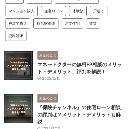
マンション購入
住宅ローン
体験談
戸建て
戸建て購入
持ち家準備
注文住宅
賃貸
資料請求
お金のこと
マネードクターの無料FP相談のメリッ
ト・デメリット、評判を解説！
2025/2/15
お金のこと
『保険チャンネル』の住宅ローン相談
の評判は？メリット・デメリットも解
説
2025/2/13