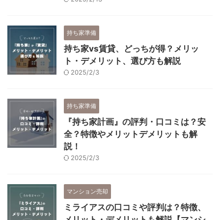
持ち家準備
持ち家vs賃貸、どっちが得？メリッ
ト・デメリット、選び方も解説
2025/2/3
持ち家準備
『持ち家計画』の評判・口コミは？安
全？特徴やメリットデメリットも解
説！
2025/2/3
マンション売却
ミライアスの口コミや評判は？特徴、
メリット・デメリットも解説【マンシ