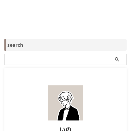
search
いの