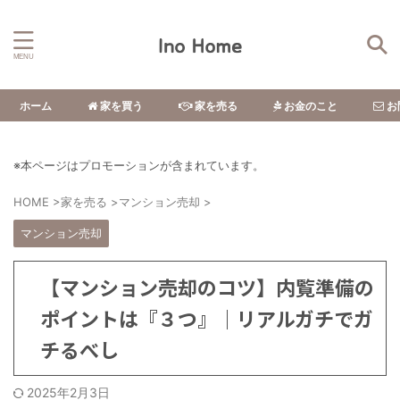
ホーム
家を買う
家を売る
お金のこと
お
※本ページはプロモーションが含まれています。
HOME
>
家を売る
>
マンション売却
>
マンション売却
【マンション売却のコツ】内覧準備の
ポイントは『３つ』｜リアルガチでガ
チるべし
2025年2月3日