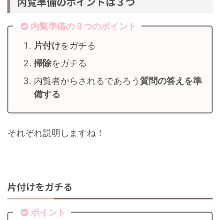
内覧準備のポイントは３つ
内覧準備の３つのポイント
片付け
をガチる
掃除
をガチる
内覧者からされるであろう
質問の答えを準
備する
それぞれ説明しますね！
片付けをガチる
ポイント