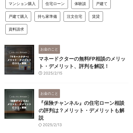
マンション購入
住宅ローン
体験談
戸建て
戸建て購入
持ち家準備
注文住宅
賃貸
資料請求
お金のこと
マネードクターの無料FP相談のメリッ
ト・デメリット、評判を解説！
2025/2/15
お金のこと
『保険チャンネル』の住宅ローン相談
の評判は？メリット・デメリットも解
説
2025/2/13