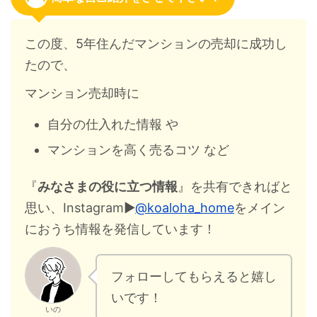
この度、5年住んだマンションの売却に成功し
たので、
マンション売却時に
自分の仕入れた情報 や
マンションを高く売るコツ など
『
みなさまの役に立つ情報
』を共有できればと
思い、Instagram▶︎
@koaloha_home
をメイン
におうち情報を発信しています！
フォローしてもらえると嬉し
いです！
いの