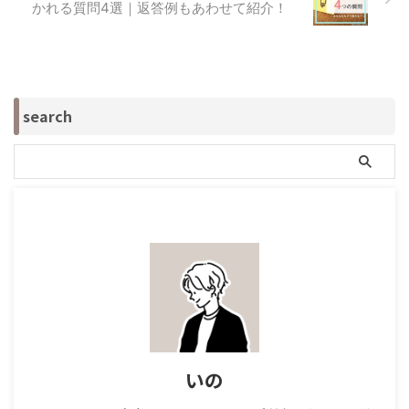
かれる質問4選｜返答例もあわせて紹介！
search
いの