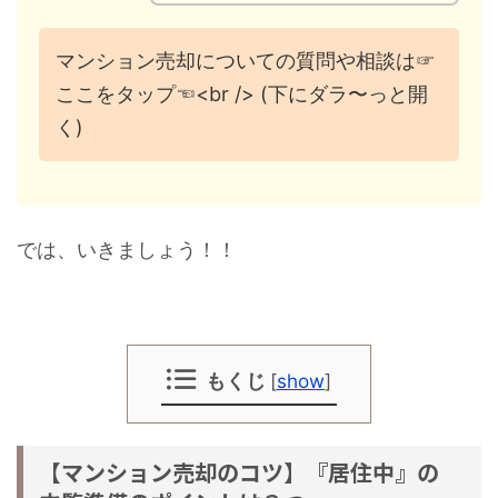
マンション売却についての質問や相談は☞
ここをタップ☜<br /> (下にダラ〜っと開
く)
では、いきましょう！！
もくじ
[
show
]
【マンション売却のコツ】『居住中』の