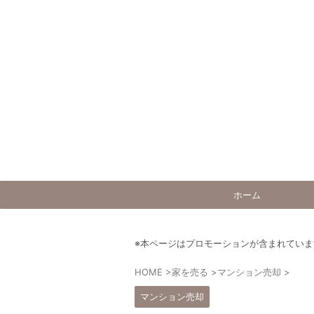
ホーム
※本ページはプロモーションが含まれていま
HOME
>
家を売る
>
マンション売却
>
マンション売却