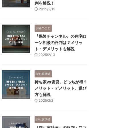
判を解説！
2025/2/15
お金のこと
『保険チャンネル』の住宅ロ
ーン相談の評判は？メリッ
ト・デメリットも解説
2025/2/13
持ち家準備
持ち家vs賃貸、どっちが得？
メリット・デメリット、選び
方も解説
2025/2/3
持ち家準備
『持ち家計画』の評判・口コ