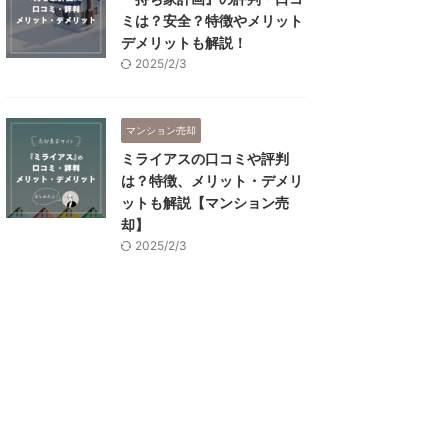
ミは？安全？特徴やメリット
デメリットも解説！
2025/2/3
マンション売却
ミライアスの口コミや評判
は？特徴、メリット・デメリ
ットも解説【マンション売
却】
2025/2/3