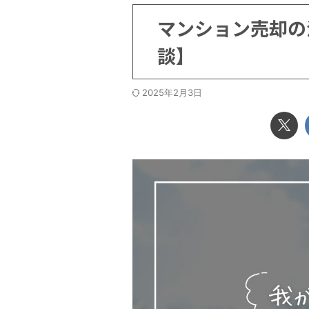
マンション売却の
談】
2025年2月3日